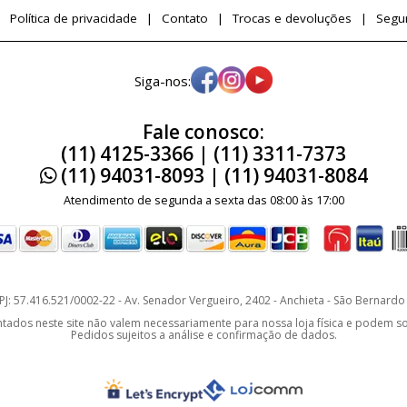
Política de privacidade
Contato
Trocas e devoluções
Segu
Siga-nos:
Fale conosco:
(11) 4125-3366 | (11) 3311-7373
(11) 94031-8093 | (11) 94031-8084
Atendimento de segunda a sexta das 08:00 às 17:00
J: 57.416.521/0002-22 - Av. Senador Vergueiro, 2402 - Anchieta - São Bernar
os neste site não valem necessariamente para nossa loja física e podem sofr
Pedidos sujeitos a análise e confirmação de dados.