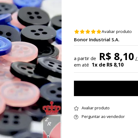
Avaliar produto
Bonor Industrial S.A.
R$ 8,10
a partir de
/
1x de R$ 8,10
em até
Avaliar produto
Perguntar ao vendedor