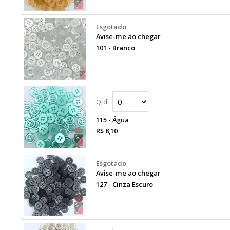
Avise-me ao chegar
101 - Branco
115 - Água
R$ 8,10
Avise-me ao chegar
127 - Cinza Escuro