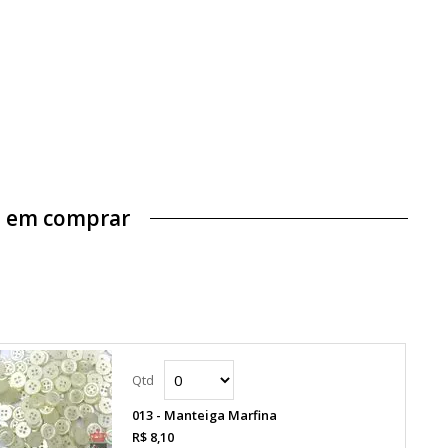
ue em comprar
013 - Manteiga Marfina
R$ 8,10