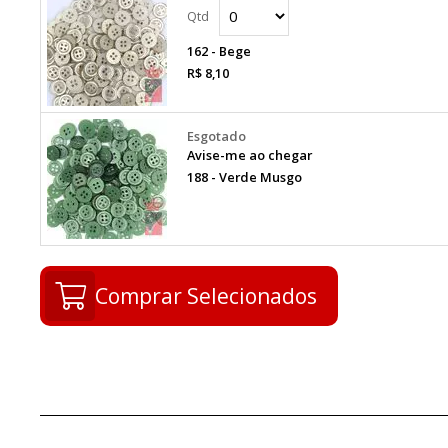
162 - Bege
R$ 8,10
Avise-me ao chegar
188 - Verde Musgo
Comprar Selecionados