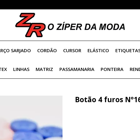
RÇO SARJADO
CORDÃO
CURSOR
ELÁSTICO
ETIQUETA
OLHO P/ AMIGURUMI
TEX
LINHAS
MATRIZ
PASSAMANARIA
PONTEIRA
REN
Botão 4 furos N°16