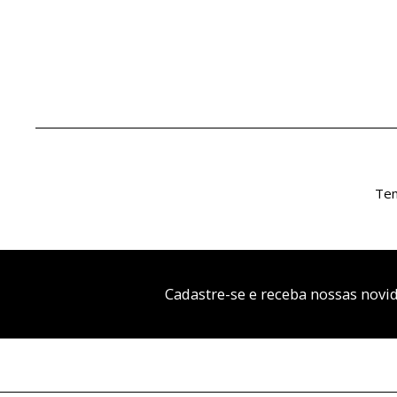
Tem
Cadastre-se e receba nossas novi