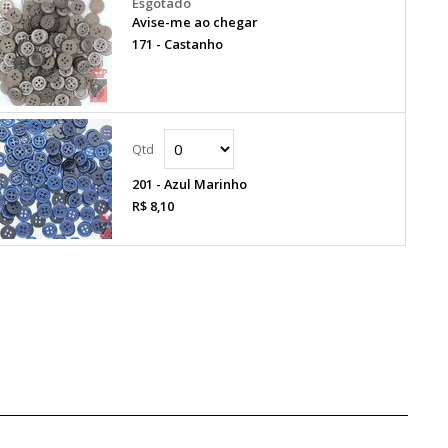
Avise-me ao chegar
171 - Castanho
201 - Azul Marinho
R$ 8,10