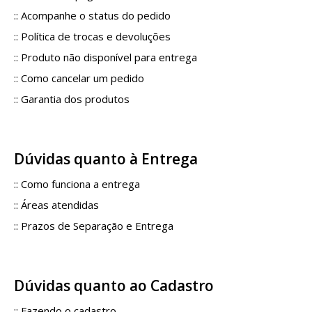
::
Acompanhe o status do pedido
::
Política de trocas e devoluções
::
Produto não disponível para entrega
::
Como cancelar um pedido
::
Garantia dos produtos
Dúvidas quanto à Entrega
::
Como funciona a entrega
::
Áreas atendidas
::
Prazos de Separação e Entrega
Dúvidas quanto ao Cadastro
::
Fazendo o cadastro