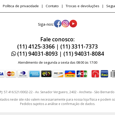
Política de privacidade
Contato
Trocas e devoluções
Segu
Siga-nos:
Fale conosco:
(11) 4125-3366 | (11) 3311-7373
(11) 94031-8093 | (11) 94031-8084
Atendimento de segunda a sexta das 08:00 às 17:00
J: 57.416.521/0002-22 - Av. Senador Vergueiro, 2402 - Anchieta - São Bernar
os neste site não valem necessariamente para nossa loja física e podem sofr
Pedidos sujeitos a análise e confirmação de dados.