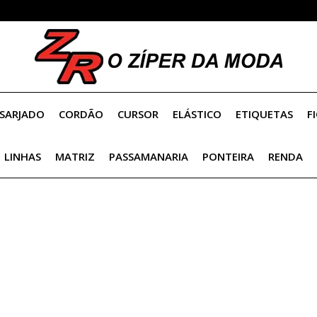
SARJADO
CORDÃO
CURSOR
ELÁSTICO
ETIQUETAS
F
OLHO P/ AMIGURUMI
LINHAS
MATRIZ
PASSAMANARIA
PONTEIRA
RENDA