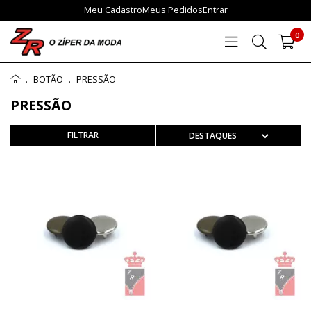
Meu Cadastro
Meus Pedidos
Entrar
0
BOTÃO
PRESSÃO
PRESSÃO