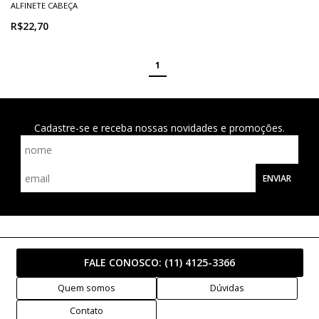
ALFINETE CABEÇA
R$22,70
1
Cadastre-se e receba nossas novidades e promoções.
ENVIAR
FALE CONOSCO:
(11) 4125-3366
Quem somos
Dúvidas
Contato