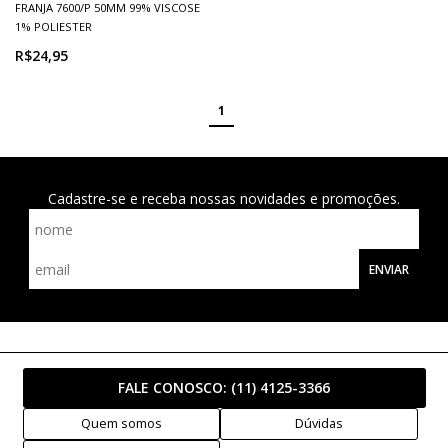
FRANJA 7600/P 50MM 99% VISCOSE
1% POLIESTER
R$24,95
1
Cadastre-se e receba nossas novidades e promoções.
ENVIAR
FALE CONOSCO:
(11) 4125-3366
Quem somos
Dúvidas