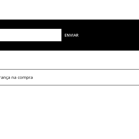
ENVIAR
rança na compra