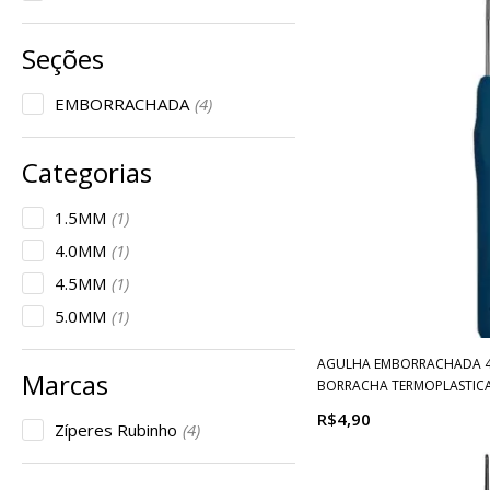
EMBORRACHADA
(4)
1.5MM
(1)
4.0MM
(1)
4.5MM
(1)
5.0MM
(1)
AGULHA EMBORRACHADA 4
BORRACHA TERMOPLASTICA
R$4,90
Zíperes Rubinho
(4)