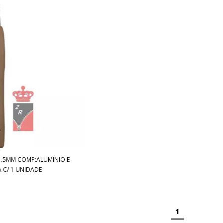
.5MM COMP:ALUMINIO E
 C/ 1 UNIDADE
1