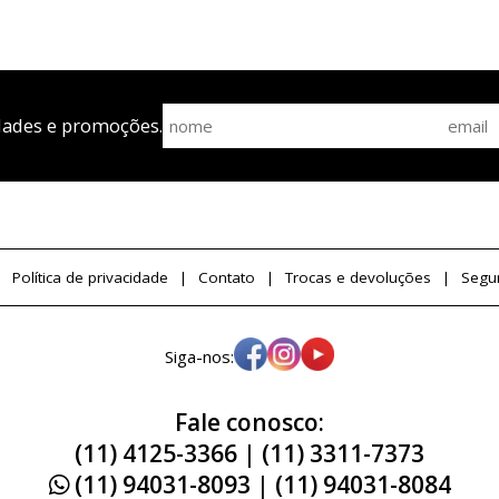
dades e promoções.
Política de privacidade
Contato
Trocas e devoluções
Segu
Siga-nos:
Fale conosco:
(11) 4125-3366 | (11) 3311-7373
(11) 94031-8093 | (11) 94031-8084