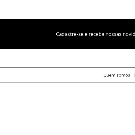
Cadastre-se e receba nossas novi
Quem somos