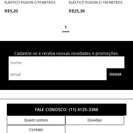
ELÁSTICO PIGEON C/10 METROS
ELÁSTICO PIGEON C/ 100 METROS
R$5,20
R$25,36
1
Cadastre-se e receba nossas novidades e promoções.
ENVIAR
FALE CONOSCO:
(11) 4125-3366
Quem somos
Dúvidas
Contato