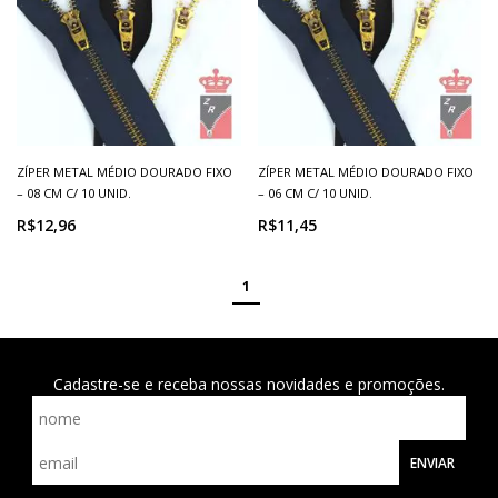
ZÍPER METAL MÉDIO DOURADO FIXO
ZÍPER METAL MÉDIO DOURADO FIXO
– 08 CM C/ 10 UNID.
– 06 CM C/ 10 UNID.
R$12,96
R$11,45
1
Cadastre-se e receba nossas novidades e promoções.
ENVIAR