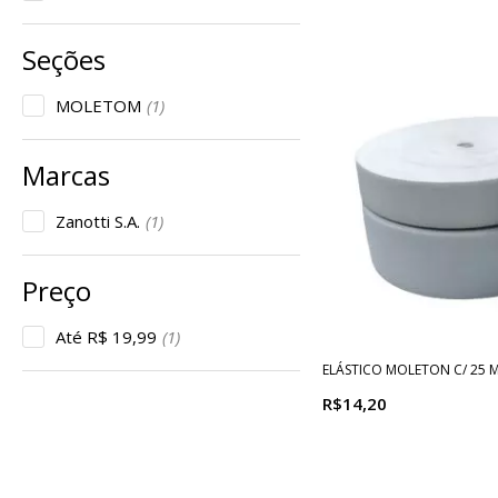
MOLETOM
(1)
Zanotti S.A.
(1)
Até R$ 19,99
(1)
ELÁSTICO MOLETON C/ 25 
R$14,20