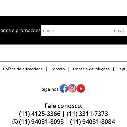
dades e promoções.
Política de privacidade
Contato
Trocas e devoluções
Segu
Siga-nos:
Fale conosco:
(11) 4125-3366 | (11) 3311-7373
(11) 94031-8093 | (11) 94031-8084