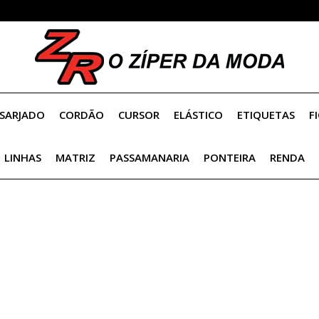
SARJADO
CORDÃO
CURSOR
ELÁSTICO
ETIQUETAS
F
OLHO P/ AMIGURUMI
LINHAS
MATRIZ
PASSAMANARIA
PONTEIRA
RENDA