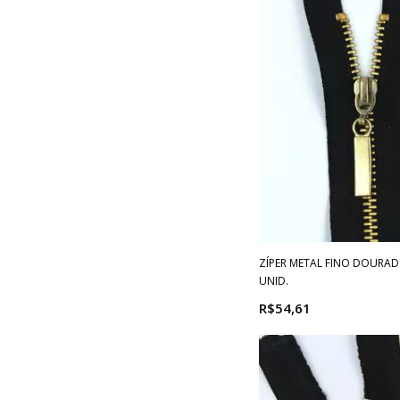
ZÍPER METAL FINO DOURADO
UNID.
R$54,61