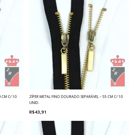
 CM C/ 10
ZÍPER METAL FINO DOURADO SEPARÁVEL – 55 CM C/ 10
UNID.
R$43,91