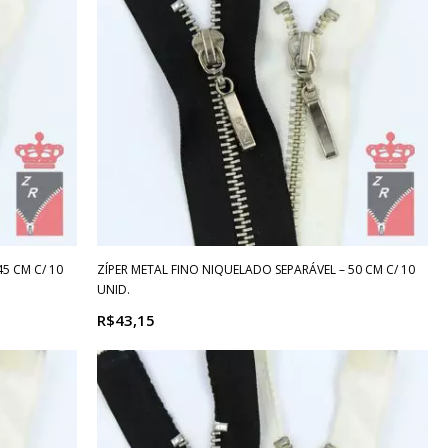
5 CM C/ 10
ZÍPER METAL FINO NIQUELADO SEPARÁVEL – 50 CM C/ 10
UNID.
R$43,15