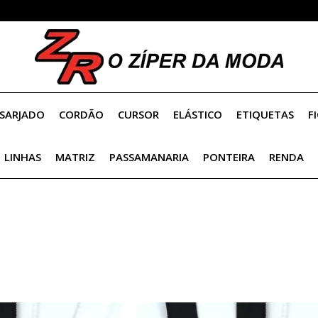
SARJADO
CORDÃO
CURSOR
ELÁSTICO
ETIQUETAS
F
OLHO P/ AMIGURUMI
LINHAS
MATRIZ
PASSAMANARIA
PONTEIRA
RENDA