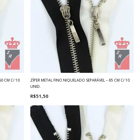
0 CM C/ 10
ZÍPER METAL FINO NIQUELADO SEPARÁVEL – 65 CM C/ 10
UNID.
R$51,50