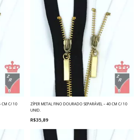
 CM C/ 10
ZÍPER METAL FINO DOURADO SEPARÁVEL – 40 CM C/ 10
UNID.
R$35,89