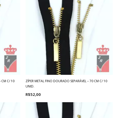
 CM C/ 10
ZÍPER METAL FINO DOURADO SEPARÁVEL – 70 CM C/ 10
UNID.
R$52,00