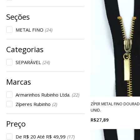
METAL FINO
(24)
SEPARÁVEL
(24)
Armarinhos Rubinho Ltda.
(22)
Zíperes Rubinho
(2)
ZÍPER METAL FINO DOURADO
UNID.
R$27,89
De R$ 20 Até R$ 49,99
(17)