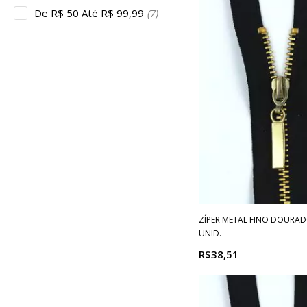
De R$ 50 Até R$ 99,99
(7)
ZÍPER METAL FINO DOURADO
UNID.
R$38,51