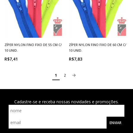
ZÍPER NYLON FINO FIXO DE 55 CM C/
ZÍPER NYLON FINO FIXO DE 60 CM C/
10 UNID.
10 UNID.
R$7,41
R$7,83
1
2
Cadastre-se e receba nossas novidades e promoções.
ENVIAR