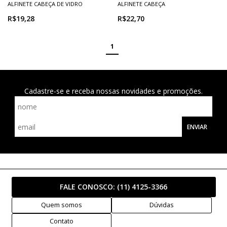
ALFINETE CABEÇA DE VIDRO
ALFINETE CABEÇA
R$19,28
R$22,70
1
Cadastre-se e receba nossas novidades e promoções.
ENVIAR
FALE CONOSCO:
(11) 4125-3366
Quem somos
Dúvidas
Contato