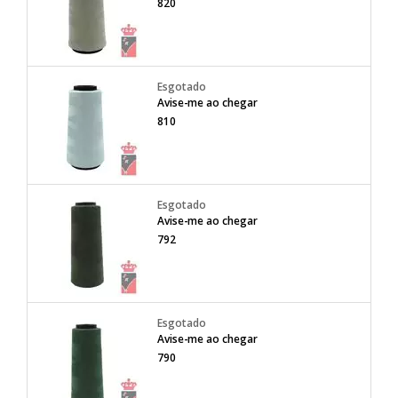
820
Avise-me ao chegar
810
Avise-me ao chegar
792
Avise-me ao chegar
790