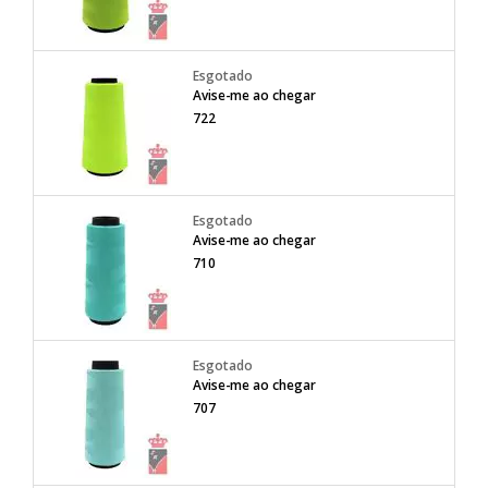
Avise-me ao chegar
722
Avise-me ao chegar
710
Avise-me ao chegar
707