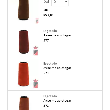
580
R$ 4,00
Avise-me ao chegar
577
Avise-me ao chegar
573
Avise-me ao chegar
572