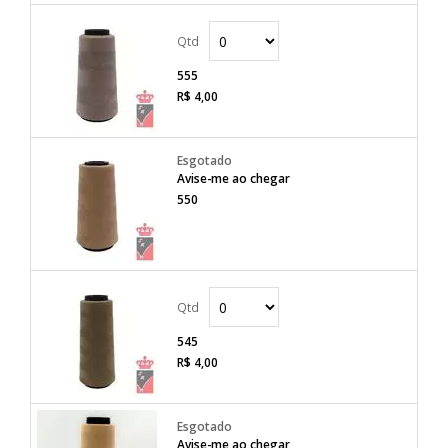
555
R$ 4,00
Avise-me ao chegar
550
545
R$ 4,00
Avise-me ao chegar