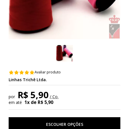
Avaliar produto
Linhas Trichê Ltda.
R$ 5,90
por
/ Co.
1x de R$ 5,90
em até
ESCOLHER OPÇÕES