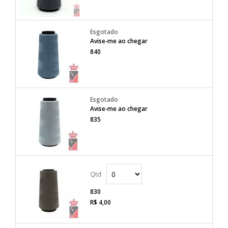
Avise-me ao chegar
840
Avise-me ao chegar
835
830
R$ 4,00