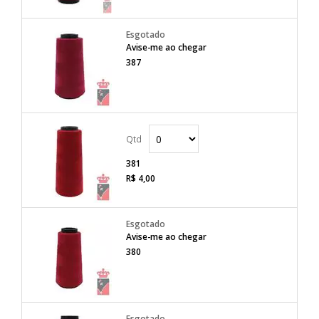
Avise-me ao chegar
387
381
R$ 4,00
Avise-me ao chegar
380