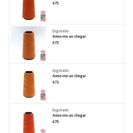
675
Avise-me ao chegar
673
Avise-me ao chegar
672
Avise-me ao chegar
670