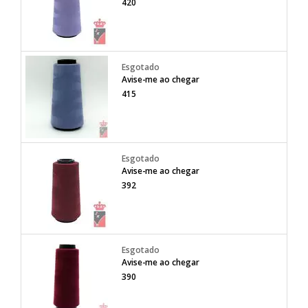
420
Avise-me ao chegar
415
Avise-me ao chegar
392
Avise-me ao chegar
390