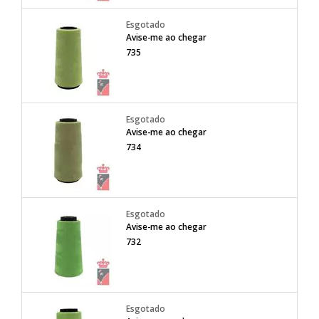
Avise-me ao chegar
735
Avise-me ao chegar
734
Avise-me ao chegar
732