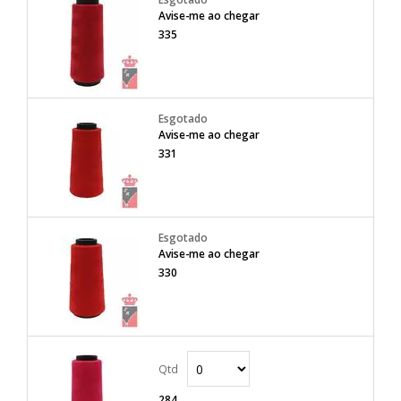
Avise-me ao chegar
335
Avise-me ao chegar
331
Avise-me ao chegar
330
284