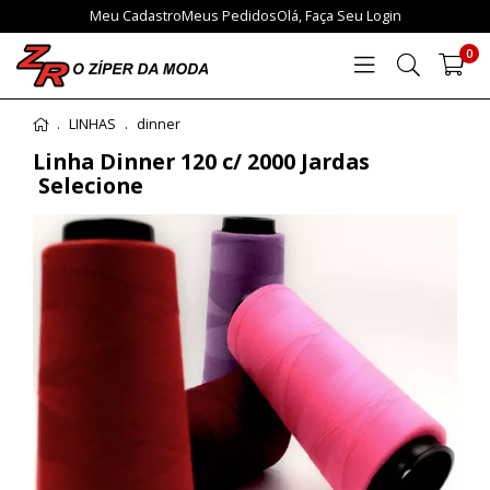
Meu Cadastro
Meus Pedidos
Olá,
Faça Seu Login
0
LINHAS
dinner
Linha Dinner 120 c/ 2000 Jardas
Selecione