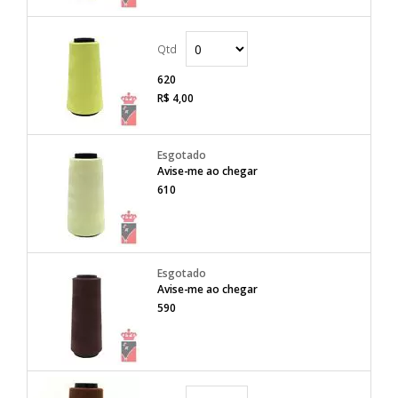
620
R$ 4,00
Avise-me ao chegar
610
Avise-me ao chegar
590