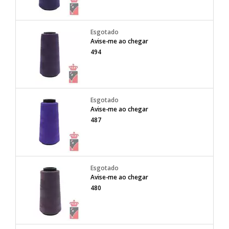
Avise-me ao chegar
494
Avise-me ao chegar
487
Avise-me ao chegar
480