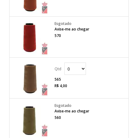
Avise-me ao chegar
570
565
R$ 4,00
Avise-me ao chegar
560