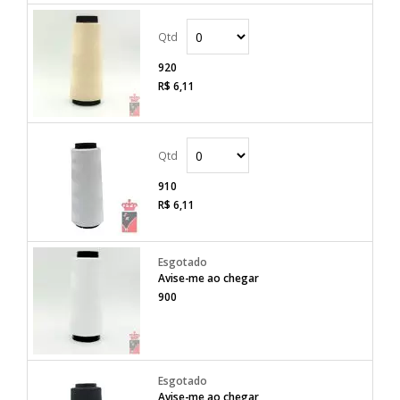
920
R$ 6,11
910
R$ 6,11
Avise-me ao chegar
900
Avise-me ao chegar