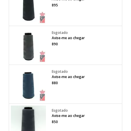
895
Avise-me ao chegar
890
Avise-me ao chegar
880
Avise-me ao chegar
850