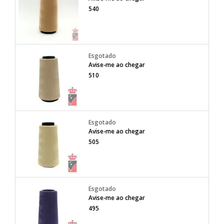
540
Avise-me ao chegar
510
Avise-me ao chegar
505
Avise-me ao chegar
495